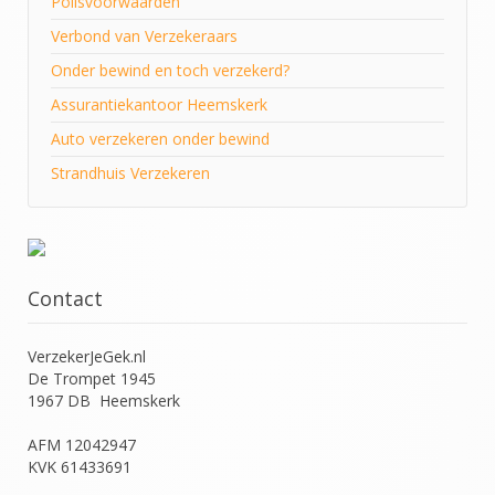
Polisvoorwaarden
Verbond van Verzekeraars
Onder bewind en toch verzekerd?
Assurantiekantoor Heemskerk
Auto verzekeren onder bewind
Strandhuis Verzekeren
Contact
VerzekerJeGek.nl
De Trompet 1945
1967 DB Heemskerk
AFM 12042947
KVK 61433691