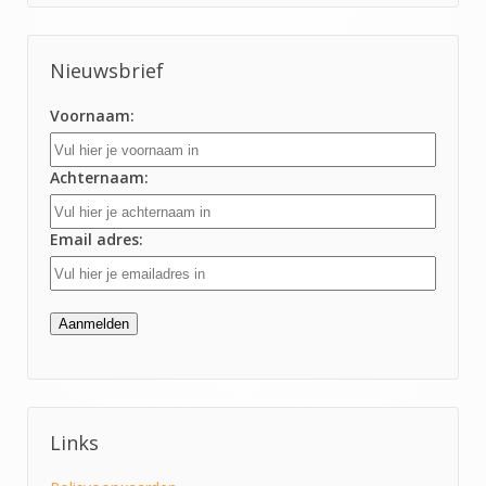
Nieuwsbrief
Voornaam:
Achternaam:
Email adres:
Links