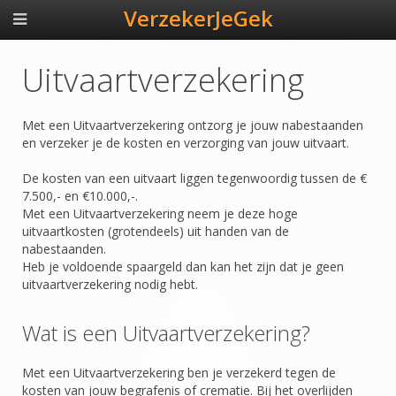
VerzekerJeGek
Uitvaartverzekering
Met een Uitvaartverzekering ontzorg je jouw nabestaanden
en verzeker je de kosten en verzorging van jouw uitvaart.
De kosten van een uitvaart liggen tegenwoordig tussen de €
7.500,- en €10.000,-.
Met een Uitvaartverzekering neem je deze hoge
uitvaartkosten (grotendeels) uit handen van de
nabestaanden.
Heb je voldoende spaargeld dan kan het zijn dat je geen
uitvaartverzekering nodig hebt.
Wat is een Uitvaartverzekering?
Met een Uitvaartverzekering ben je verzekerd tegen de
kosten van jouw begrafenis of crematie. Bij het overlijden