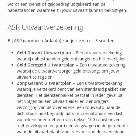
wordt een dienst of geldbedrag uitgekeerd aan de
nabestaanden waarmee zij jouw uitvaart kunnen bekostigen.
ASR Uitvaartverzekering
Bij ASR (voorheen Ardanta) kun je kiezen uit 3 soorten:
Geld Garant Uitvaartplan
– Een uitvaartverzekering
waarbij nabestaanden geld ontvangen na het overlijden.
Geld Geregeld Uitvaartplan
– Een uitvaartverzekering
waarbij de uitvaartverzorger geld ontvangt om jouw
uitvaart te regelen.
Zorg Garant Uitvaartplan
– Een uitvaartverzekering
waarbij je verzekerd bent van een standaard pakket aan
diensten. Het dienstenpakket bestaat in ieder geval uit
het volgende: een uitvaartleider en vier dragers;
verzorging van de overledene; een rouwauto naar de
dichtstbijzijnde begraafplaats of crematorium een kist
van eikenfineer met een vlak deksel 100 rouwbrieven
met enveloppen en porti een volgwagen in de gemeente
waar de uitvaart plaatsvindt vervoer van de overledene