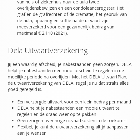
van huis of ziekenhuis naar de aula twee
overlijdensbewijzen en een condoleanceregister. Het
graf en de grafrechten of de crematie, het gebruik van
de aula, opbaring en koffie na de uitvaart zijn
meeverzekerd voor een gezamenlijk bedrag van
maximaal € 2.110 (2021).
Dela Uitvaartverzekering
Jij een waardig afscheid, je nabestaanden geen zorgen. DELA
helpt je nabestaanden een mooi afscheid te regelen in de
moeilijke periode na overlijden. Met het DELA UitvaartPlan,
de uitvaartverzekering van DELA, regel je nu dat straks alles
goed geregeld is.
Een verzorgde uitvaart voor een klein bedrag per maand
DELA helpt je nabestaanden een mooie uitvaart te
regelen en de draad weer op te pakken
Geen zorgen over hoge uitvaartkosten in de toekomst
Flexibel, je kunt de uitvaartverzekering altijd aanpassen
aan je wensen